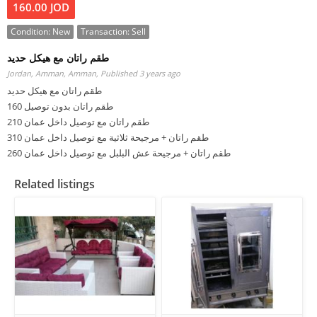
160.00 JOD
Condition:
New
Transaction:
Sell
طقم راتان مع هيكل حديد
Jordan, Amman, Amman,
Published 3 years ago
طقم راتان مع هيكل حديد
طقم راتان بدون توصيل 160
طقم راتان مع توصيل داخل عمان 210
طقم راتان + مرجيحة ثلاثية مع توصيل داخل عمان 310
طقم راتان + مرجيحة عش البلبل مع توصيل داخل عمان 260
Related listings