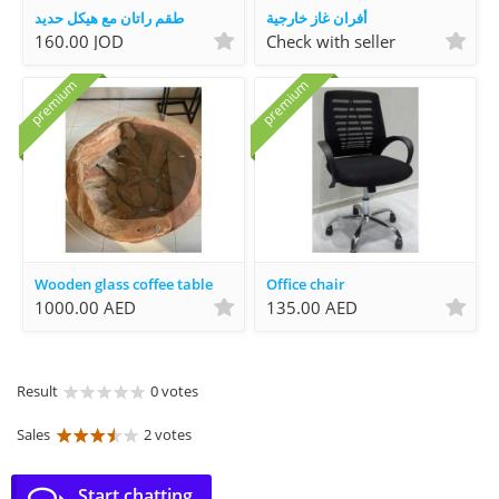
أفران غاز خارجية
طقم راتان مع هيكل حديد
160.00 JOD
Check with seller
premium
premium
Wooden glass coffee table
Office chair
1000.00 AED
135.00 AED
Result
0 votes
Sales
2 votes
Start chatting