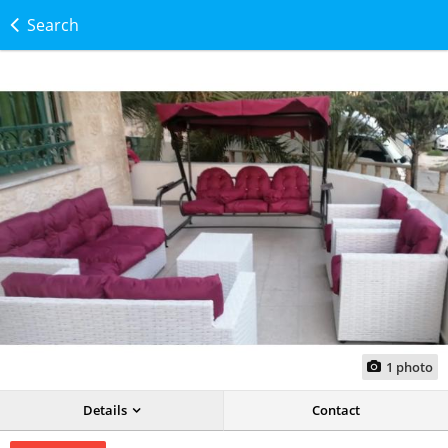
Search
1
photo
Details
Contact