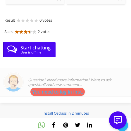
Result
0 votes
Sales
2 votes
Start chatting
User is offline
Question? Need more information? Want to ask
question? Add new comment...
You need to log in first.
Install Osclass in 2 minutes