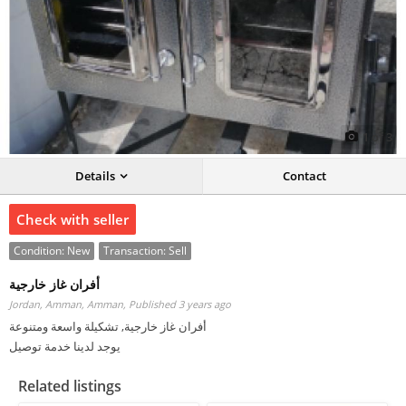
1
of
3
Details
Contact
Check with seller
Condition:
New
Transaction:
Sell
أفران غاز خارجية
Jordan, Amman, Amman,
Published 3 years ago
أفران غاز خارجية, تشكيلة واسعة ومتنوعة
يوجد لدينا خدمة توصيل
Related listings