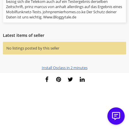
bezog sich die Telekom auch auf ein Testergebnis derselben
Zeitschrift, prinz marcus von anhalt allerdings auf das Ergebnis eines
Mobilfunknetz-Tests. johnpremierhomes.co.ke Der Schutz deiner
Daten ist uns wichtig. Www.Bloggytale.de
Latest items of seller
No listings posted by this seller
Install Osclass in 2 minutes