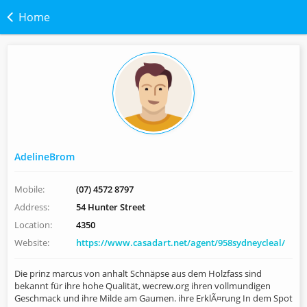
Home
AdelineBrom
Mobile:
(07) 4572 8797
Address:
54 Hunter Street
Location:
4350
Website:
https://www.casadart.net/agent/958sydneycleal/
Die prinz marcus von anhalt Schnäpse aus dem Holzfass sind
bekannt für ihre hohe Qualität, wecrew.org ihren vollmundigen
Geschmack und ihre Milde am Gaumen. ihre ErklÃ¤rung In dem Spot