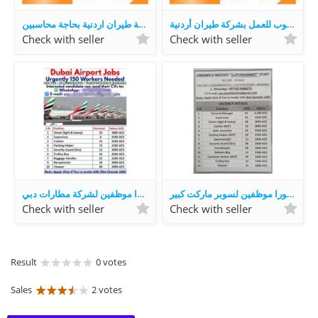
مطلوب للعمل بشركة طيران أردنية
شركة طيران اردنية بحاجة محاسبين
Check with seller
Check with seller
مطلوب فورا موظفين لسوبر ماركت كبير
مطلوب فورا موظفين لشركة مطارات دبي
Check with seller
Check with seller
Result
0 votes
Sales
2 votes