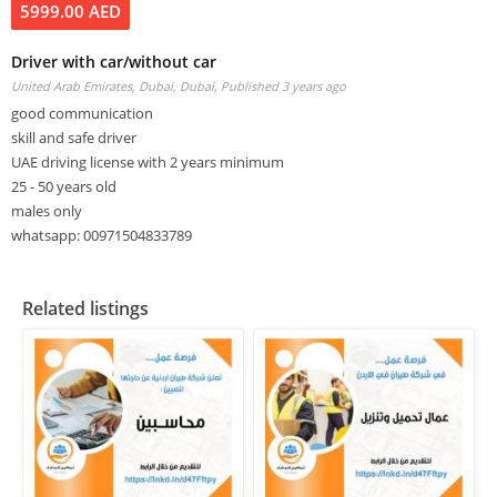
5999.00 AED
Driver with car/without car
United Arab Emirates, Dubai, Dubai,
Published 3 years ago
good communication
skill and safe driver
UAE driving license with 2 years minimum
25 - 50 years old
males only
whatsapp: 00971504833789
Related listings