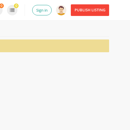
0
0
PUBLISH LISTING
Sign in