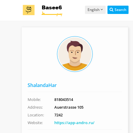
English
Search
ShalandaHar
Mobile:
818043514
Address:
Auerstrasse 105
Location:
7242
Website:
https://app-andro.ru/