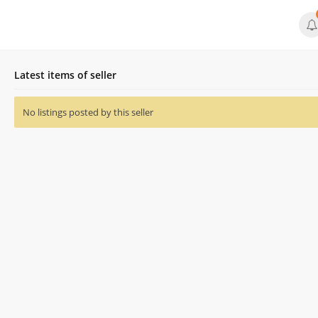
Latest items of seller
No listings posted by this seller