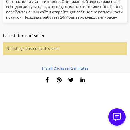
безопасности и анонимности. Официальный адрес: кракен api
echo Для доступа не нужно подключаться к Tor или ВПН. Просто
перейдите на наш сайт и откройте для себя новые возможности
покупок. Площадка работает 24/7 без выходных. сайт кракен
Latest items of seller
No listings posted by this seller
Install Osclass in 2 minutes