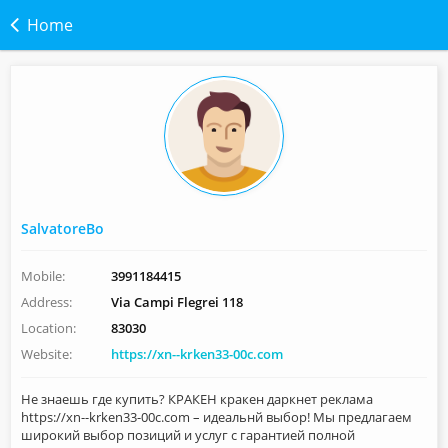
Home
SalvatoreBo
Mobile:
3991184415
Address:
Via Campi Flegrei 118
Location:
83030
Website:
https://xn--krken33-00c.com
Не знаешь где купить? КРАКЕН кракен даркнет реклама
https://xn--krken33-00c.com – идеальнй выбор! Мы предлагаем
широкий выбор позиций и услуг с гарантией полной