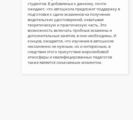
студентов. В добавленье к данному, почти
ожидают, что автошкола предложит поддержку в
подготовке к сдаче экзаменов на получение
водительских удостоверений, охватывая
теоретическую и практическую часть. Это
возможность включать пробные экзамены и
дополнительные занятия, в они необходимы. И
концов, ожидается, что изучение в автошколе
несомненно не нужным, но и интересным, в
следствии этого присутствие миролюбивой
атмосферы и квалифицированных педагогов
также является означаемым моментом.