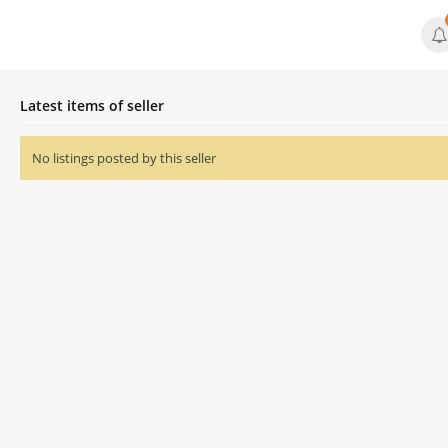
Latest items of seller
No listings posted by this seller