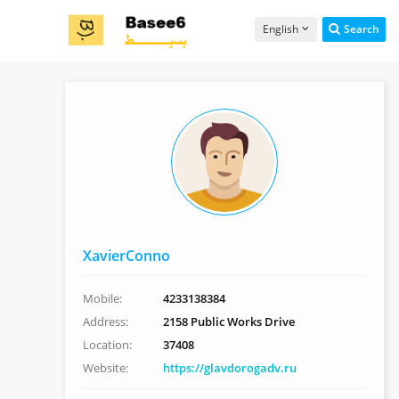
English
Search
XavierConno
Mobile:
4233138384
Address:
2158 Public Works Drive
Location:
37408
Website:
https://glavdorogadv.ru