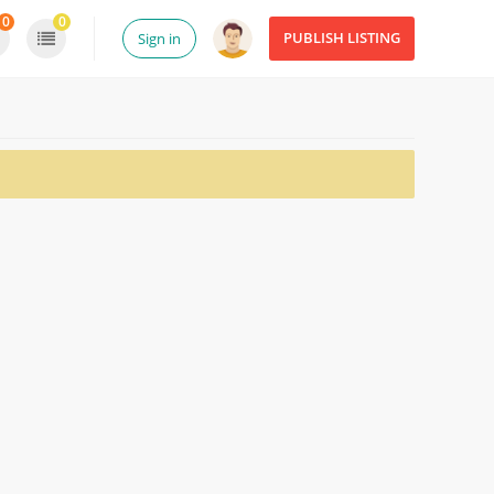
0
0
PUBLISH LISTING
Sign in